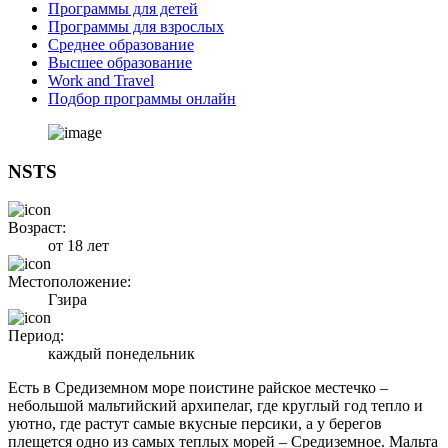
Программы для детей
Программы для взрослых
Среднее образование
Высшее образование
Work and Travel
Подбор программы онлайн
NSTS
Возраст:
от 18 лет
Местоположение:
Гзира
Период:
каждый понедельник
Есть в Средиземном море поистине райское местечко –
небольшой мальтийский архипелаг, где круглый год тепло и
уютно, где растут самые вкусные персики, а у берегов
плещется одно из самых теплых морей – Средиземное. Мальта