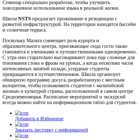
Семинар специально разработан, чтобы улучшить
повседневное использование языка в реальной жизни.
Школа
NSTS
предлагает проживание в резиденции с
развитой инфраструктурой. На территории находятся бассейн
и солнечная терраса.
Поскольку Мальта совмещает роль курорта и
образовательного центра, приезжающие сюда гости также
становятся и учениками и путешественниками одновременно.
С утра они старательно выговаривают пока еще сложные для
понимания слова и фразы на уроках, а когда несколько часов
интенсивных занятий позади, усердные студенты
превращаются в путешественников. Школа организует
обширную программу досуга, разработанную с местным
колоритом, чтобы познакомить студентов с мальтийской
жизнью и культурой страны, расположенной в самом центре
Средиземноморья. Расписание мероприятий и экскурсий
всегда можно найти на информационном табло для студентов.
Добавить в Избранное
Заказать листовку с информацией