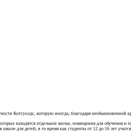
стности Котсуолдс, которую иногда, благодаря необыкновенной 
оторых находятся отдельное жилье, помещения для обучения и п
в школе для детей, в то время как студенты от 12 до 16 лет учат