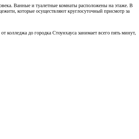
овека. Ванные и туалетные комнаты расположены на этаже. В
бщежити, которые осуществляют круглосуточный присмотр за
 от колледжа до городка Стоунхауса занимает всего пять минут,