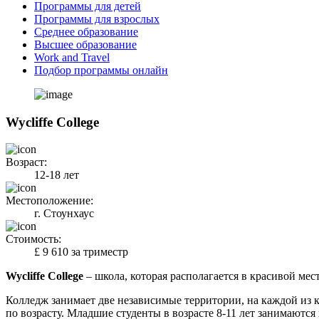
Программы для детей
Программы для взрослых
Среднее образование
Высшее образование
Work and Travel
Подбор программы онлайн
Wycliffe College
Возраст:
12-18 лет
Местоположение:
г. Стоунхаус
Стоимость:
£ 9 610 за триместр
Wycliffe College
– школа, которая располагается в красивой ме
Колледж занимает две независимые территории, на каждой из к
по возрасту. Младшие студенты в возрасте 8-11 лет занимаются 